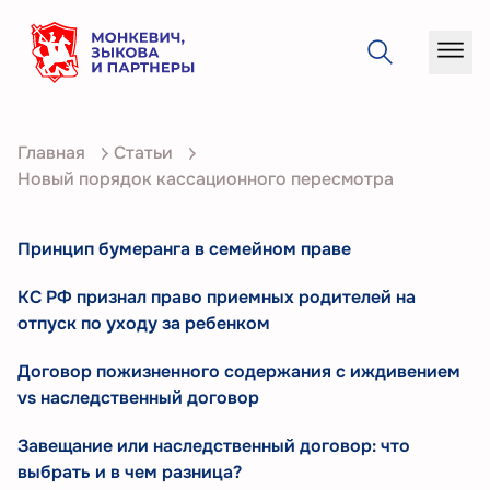
О
Главная
Статьи
компании
Новый порядок кассационного пересмотра
Услуги
Кейсы
Принцип бумеранга в семейном праве
Статьи
КС РФ признал право приемных родителей на
отпуск по уходу за ребенком
Контакты
Договор пожизненного содержания с иждивением
vs наследственный договор
Завещание или наследственный договор: что
выбрать и в чем разница?