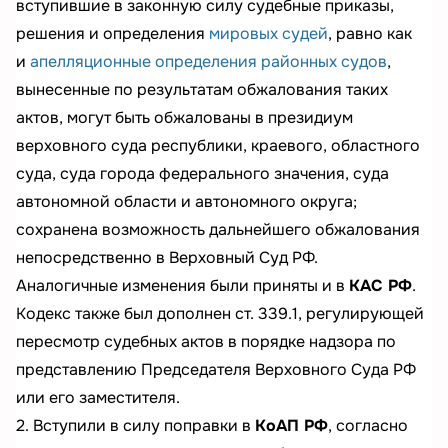
вступившие в законную силу судебные приказы,
решения и определения
мировых судей
, равно как
и
апелляционные определения районных судов
,
вынесенные по результатам обжалования таких
актов, могут быть обжалованы в президиум
верховного суда республики, краевого, областного
суда, суда города федерального значения, суда
автономной области и автономного округа;
сохранена возможность дальнейшего обжалования
непосредственно в Верховный Суд РФ.
Аналогичные изменения были приняты и в
КАС РФ
.
Кодекс также был дополнен ст. 339.1, регулирующей
пересмотр судебных актов в порядке надзора по
представлению Председателя Верховного Суда РФ
или его заместителя.
2. Вступили в силу поправки в
КоАП РФ
, согласно