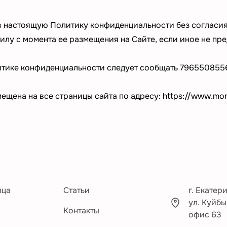
в настоящую Политику конфиденциальности без согласия
илу с момента ее размещения на Сайте, если иное не п
итике конфиденциальности следует сообщать
796550855
щена на все страницы сайта по адресу:
https://www.mon
ица
Статьи
г. Екатер
ул. Куйбы
Контакты
офис 63