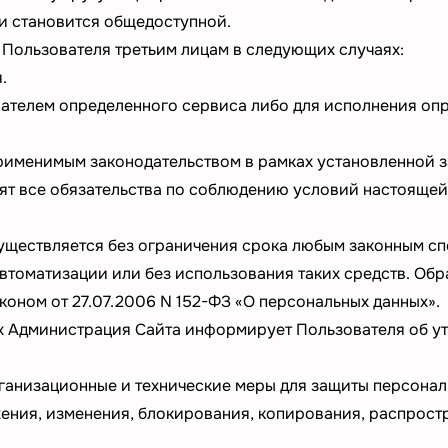
и становится общедоступной.
Пользователя третьим лицам в следующих случаях:
.
ателем определенного сервиса либо для исполнения оп
именимым законодательством в рамках установленной з
дят все обязательства по соблюдению условий настояще
уществляется без ограничения срока любым законным сп
втоматизации или без использования таких средств. Об
коном от 27.07.2006 N 152-ФЗ «О персональных данных».
х Администрация Сайта информирует Пользователя об ут
ганизационные и технические меры для защиты персона
ения, изменения, блокирования, копирования, распростр