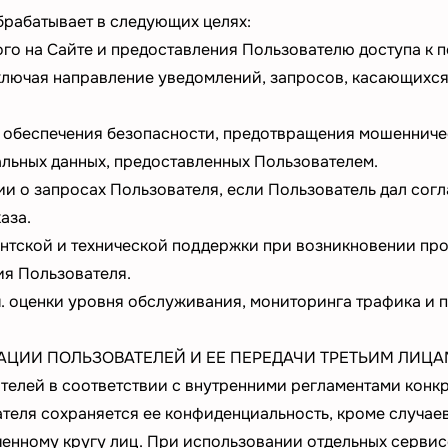
рабатывает в следующих целях:
го на Сайте и предоставления Пользователю доступа к 
ключая направление уведомлений, запросов, касающихся 
 обеспечения безопасности, предотвращения мошенниче
льных данных, предоставленных Пользователем.
и о запросах Пользователя, если Пользователь дал согл
аза.
тской и технической поддержки при возникновении проб
ия Пользователя.
ч. оценки уровня обслуживания, мониторинга трафика и 
ЦИИ ПОЛЬЗОВАТЕЛЕЙ И ЕЕ ПЕРЕДАЧИ ТРЕТЬИМ ЛИЦА
елей в соответствии с внутренними регламентами конкр
еля сохраняется ее конфиденциальность, кроме случае
енному кругу лиц. При использовании отдельных сервисо