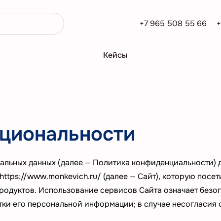
+7 965 508 55 66
+
Кейсы
циональности
льных данных (далее — Политика конфиденциальности) 
https://www.monkevich.ru/
(далее — Сайт), которую посет
продуктов. Использование сервисов Сайта означает без
тки его персональной информации; в случае несогласия