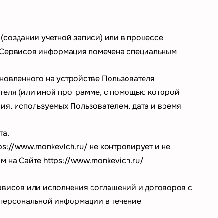
(создании учетной записи) или в процессе
я Сервисов информация помечена специальным
новленного на устройстве Пользователя
ателя (или иной программе, с помощью которой
ия, используемых Пользователем, дата и время
та.
ps://www.monkevich.ru/
не контролирует и не
ым на Сайте
https://www.monkevich.ru/
рвисов или исполнения соглашений и договоров с
 персональной информации в течение