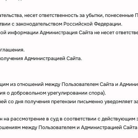
тельства, несет ответственность за убытки, понесенные
ствии с законодательством Российской Федерации.
ной информации Администрация Сайта не несет ответств
зглашения.
 получения Администрацией Сайта.
ющим из отношений между Пользователем Сайта и Админи
ия о добровольном урегулировании спора).
ней со дня получения претензии письменно уведомляет з
н на рассмотрение в суд в соответствии с действующим
ношениям между Пользователем и Администрацией Сайта