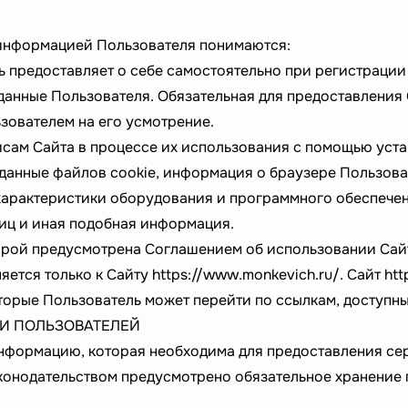
 информацией Пользователя понимаются:
предоставляет о себе самостоятельно при регистрации 
данные Пользователя. Обязательная для предоставлени
зователем на его усмотрение.
сам Сайта в процессе их использования с помощью уста
, данные файлов cookie, информация о браузере Пользов
 характеристики оборудования и программного обеспечен
иц и иная подобная информация.
орой предусмотрена Соглашением об использовании Сай
ется только к Сайту
https://www.monkevich.ru/
. Сайт
htt
которые Пользователь может перейти по ссылкам, доступн
И ПОЛЬЗОВАТЕЛЕЙ
информацию, которая необходима для предоставления се
аконодательством предусмотрено обязательное хранение