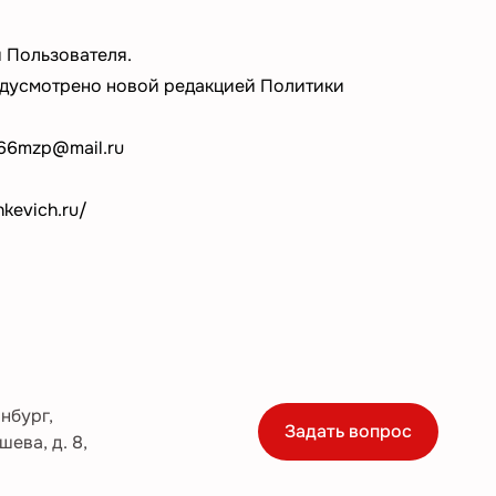
 Пользователя.
редусмотрено новой редакцией Политики
66mzp@mail.ru
kevich.ru/
инбург,
Задать вопрос
шева, д. 8,