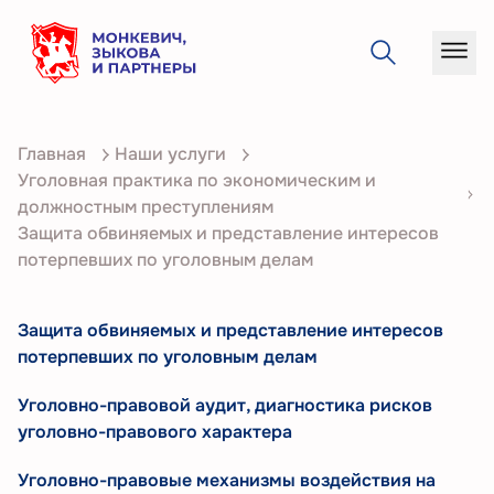
О
Главная
Наши услуги
компании
Уголовная практика по экономическим и
Услуги
должностным преступлениям
Защита обвиняемых и представление интересов
Кейсы
потерпевших по уголовным делам
Статьи
Защита обвиняемых и представление интересов
Контакты
потерпевших по уголовным делам
Уголовно-правовой аудит, диагностика рисков
уголовно-правового характера
Уголовно-правовые механизмы воздействия на