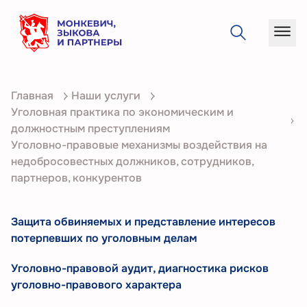
О
Главная
Наши услуги
компании
Уголовная практика по экономическим и
Услуги
должностным преступлениям
Уголовно-правовые механизмы воздействия на
Кейсы
недобросовестных должников, сотрудников,
партнеров, конкурентов
Статьи
Контакты
Защита обвиняемых и представление интересов
потерпевших по уголовным делам
Уголовно-правовой аудит, диагностика рисков
уголовно-правового характера