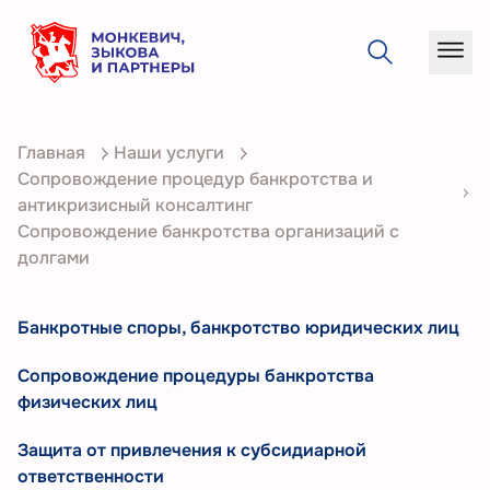
О
Главная
Наши услуги
компании
Сопровождение процедур банкротства и
Услуги
антикризисный консалтинг
Сопровождение банкротства организаций с
Кейсы
долгами
Статьи
Банкротные споры, банкротство юридических лиц
Контакты
Сопровождение процедуры банкротства
физических лиц
Защита от привлечения к субсидиарной
ответственности