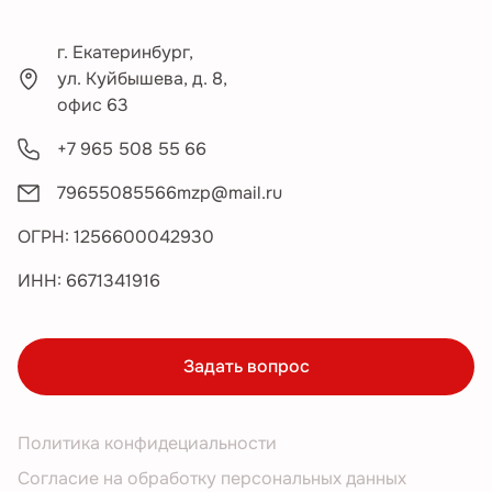
г. Екатеринбург,
ул. Куйбышева, д. 8,
офис 63
+7 965 508 55 66
79655085566mzp@mail.ru
ОГРН: 1256600042930
ИНН: 6671341916
Задать вопрос
Политика конфидециальности
Согласие на обработку персональных данных