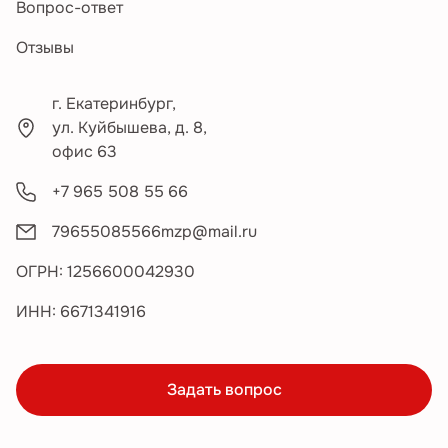
Вопрос-ответ
Отзывы
г. Екатеринбург,
ул. Куйбышева, д. 8,
офис 63
+7 965 508 55 66
79655085566mzp@mail.ru
ОГРН: 1256600042930
ИНН: 6671341916
Задать вопрос