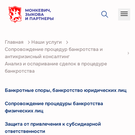
О
Главная
Наши услуги
компании
Сопровождение процедур банкротства и
Услуги
антикризисный консалтинг
Анализ и оспаривание сделок в процедуре
Кейсы
банкротства
Статьи
Банкротные споры, банкротство юридических лиц
Контакты
Сопровождение процедуры банкротства
физических лиц
Защита от привлечения к субсидиарной
ответственности