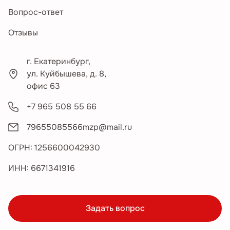
Вопрос-ответ
Отзывы
г. Екатеринбург,
ул. Куйбышева, д. 8,
офис 63
+7 965 508 55 66
79655085566mzp@mail.ru
ОГРН: 1256600042930
ИНН: 6671341916
Задать вопрос