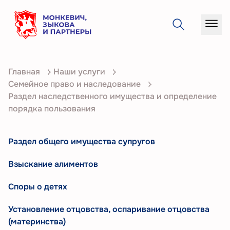
О
Главная
Наши услуги
компании
Семейное право и наследование
Услуги
Раздел наследственного имущества и определение
порядка пользования
Кейсы
Статьи
Раздел общего имущества супругов
Контакты
Взыскание алиментов
Споры о детях
Установление отцовства, оспаривание отцовства
(материнства)