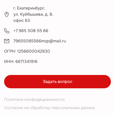
г. Екатеринбург,
ул. Куйбышева, д. 8,
офис 63
+7 965 508 55 66
79655085566mzp@mail.ru
ОГРН: 1256600042930
ИНН: 6671341916
Задать вопрос
Политика конфидециальности
Согласие на обработку персональных данных