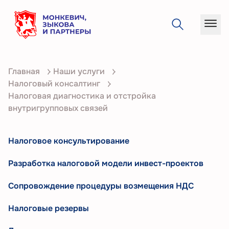
О
Главная
Наши услуги
компании
Налоговый консалтинг
Услуги
Налоговая диагностика и отстройка
внутригрупповых связей
Кейсы
Статьи
Налоговое консультирование
Контакты
Разработка налоговой модели инвест-проектов
Сопровождение процедуры возмещения НДС
Налоговые резервы